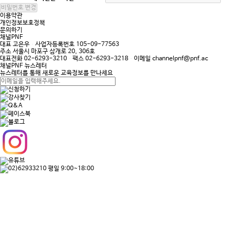
이용약관
개인정보보호정책
문의하기
채널PNF
대표
고은우
사업자등록번호
105-09-77563
주소
서울시 마포구 삼개로 20, 306호
대표전화
02-6293-3210
팩스
02-6293-3218
이메일
channelpnf@pnf.ac
채널PNF 뉴스레터
뉴스레터를 통해 새로운 교육정보를 만나세요